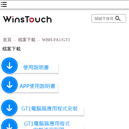
首頁
檔案下載
WBH-FA1/GT1
檔案下載