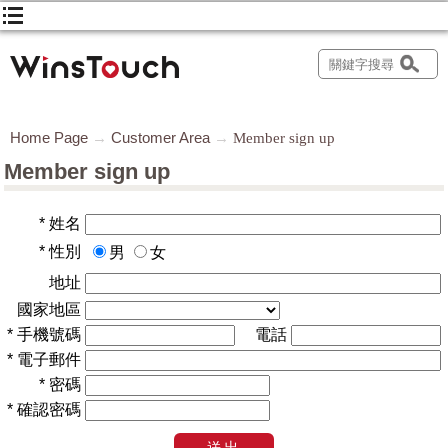
Home Page
Customer Area
Member sign up
Member sign up
*
姓名
*
性別
男
女
地址
國家地區
*
手機號碼
電話
*
電子郵件
*
密碼
*
確認密碼